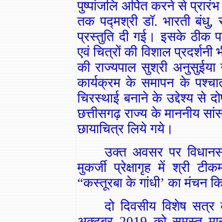
पुष्पांजलि अर्पित करने से प्रार
तक पद्मश्री डॉ. भारती बंधु, र
प्रस्तुति दी गई। इसके ठीक पश
एवं चित्रों की विशाल प्रदर्श
की राज्यपाल सुश्री अनुसुईय
कार्यक्रम के समापन के पश्चा
चिरस्थाई बनाने के उद्देश्य से
छत्तीसगढ़ राज्य के माननीय सां
छायाचित्र लिये गये।
उक्त अवसर पर विधानसभ
मुकर्जी प्रेक्षागृह में श्री
“कस्तूरबा के गांधी’ का मंचन 
दो दिवसीय विशेष सत्र क
अक्टूबर 2019 को समस्त मा