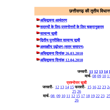
छत्तीसगढ़ की तृतीय विधान
अधिसूचना आमंत्रण
सदस्यों के लिए-प्रश्नोत्तरों के लिए चक्रानुक्रम
सामान्य सूची
द्वितीय पुनरीक्षित सामान्य सूची
अध्यक्षीय उद्बोधन (सत्र समापन)
अधिसूचना दिनांक 26.03.2010
अधिसूचना दिनांक 12.04.2010
जनवरी-
11
12
13
14
मार्च
-
08
09
10
1
प्रश्नोत्तर सूची
जनवरी-
12
13
14
15
फरवरी-
15
16
22
23
2
25
26
मार्च
-
08
09
10
11
12
15
17
18
19
22
23
2
26