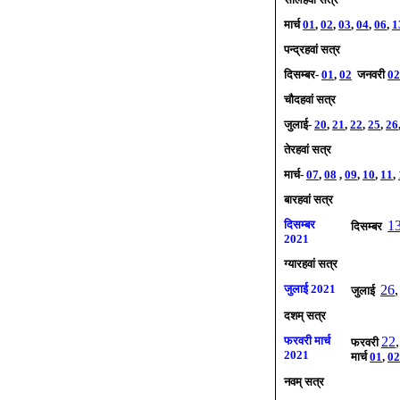
मार्च
01
,
02
,
03
,
04
,
06
,
1
पन्द्रहवां सत्र
दिसम्बर-
01
,
02
जनवरी
02
चौदहवां सत्र
जुलाई-
20
,
21
,
22
,
25
,
26
तेरहवां सत्र
मार्च-
07
,
08
,
09
,
10
,
11
,
बारहवां सत्र
दिसम्बर
1
दिसम्बर
2021
ग्यारहवां
सत्र
जुलाई
2021
26
जुलाई
दशम् सत्र
फरवरी मार्च
22
फरवरी
2021
मार्च
01
,
02
नवम् सत्र