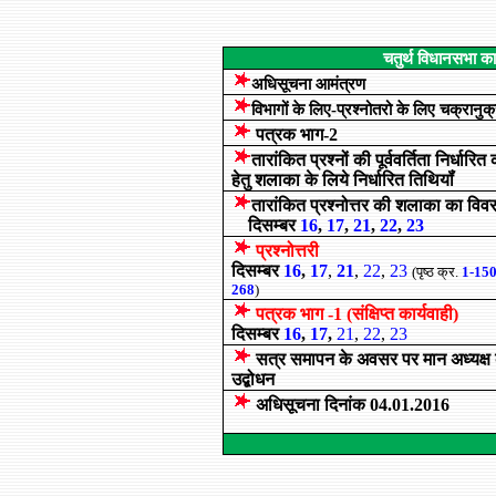
चतुर्थ विधानसभा का
अधिसूचना आमंत्रण
विभागों के लिए-प्रश्नोतरो के लिए चक्रानुक
पत्रक भाग-2
तारांकित प्रश्‍नों की पूर्ववर्तिता निर्धारित
हेतु शलाका के लिये निर्धारित तिथियॉं
तारांकित प्रश्नोत्तर की शलाका का विव
दिसम्बर
16
,
17
,
21
,
22
,
23
प्रश्नोत्तरी
दिसम्बर
16
,
17
,
21
,
22
,
23
(पृष्ठ क्र.
1-15
268
)
पत्रक भाग -1 (संक्षिप्त कार्यवाही)
दिसम्बर
16
,
17
,
21
,
22
,
23
सत्र समापन के अवसर पर मान अध्यक्ष
उद्बोधन
अधिसूचना दिनांक
04.01
.201
6