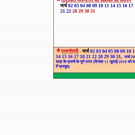
तारांकित प्रश्नोत्तर की शलाका का विवरण
मार्च
02
03
04
08
09
10
11
14
15
16
17
21
22
28
29
30
31
प्रश्नोत्तरी
-
मार्च
02
03
04
05
08
09
10
1
14
15
16
17
18
21
22
28
29
30
31
,
मार्च 2
सत्र के प्रश्नों के पूर्ण उत्तर (दिनांक 11 जुलाई 2016 को
में प्रस्तुत)