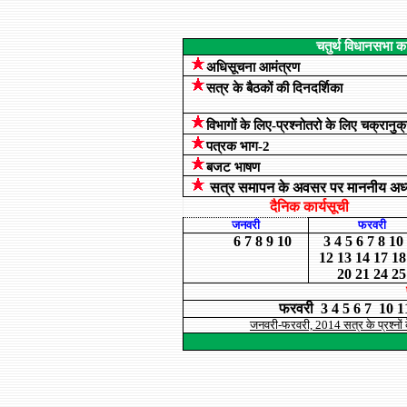
चतुर्थ विधानसभा 
अधिसूचना आमंत्रण
सत्र के बैठकों की दिनदर्शिका
विभागों के लिए-प्रश्नोतरो के लिए चक्रानुक
पत्रक भाग-2
बजट भाषण
सत्र समापन के अवसर पर माननीय अध्यक
दैनिक कार्यसूची
जनवरी
फरवरी
6
7
8
9
10
3
4
5
6
7
8
10
12
13
14
17
18
20
21
24
25
फरवरी
3
4
5
6
7
10
1
जनवरी-फरवरी, 2014 सत्र के प्रश्नों क